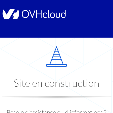
Site en construction
Besoin d'assistance ou d'informations ?